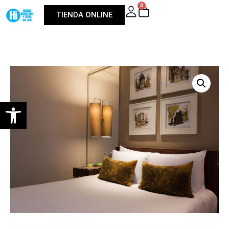
0
TIENDA ONLINE
Abrir barra de herramientas